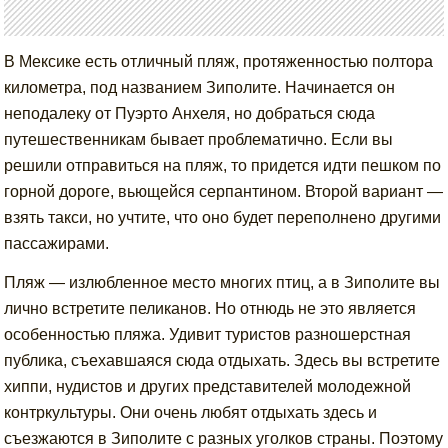
В Мексике есть отличный пляж, протяженностью полтора
километра, под названием Зиполите. Начинается он
неподалеку от Пуэрто Анхеля, но добраться сюда
путешественникам бывает проблематично. Если вы
решили отправиться на пляж, то придется идти пешком по
горной дороге, вьющейся серпантином. Второй вариант —
взять такси, но учтите, что оно будет переполнено другими
пассажирами.
Пляж — излюбленное место многих птиц, а в Зиполите вы
лично встретите пеликанов. Но отнюдь не это является
особенностью пляжа. Удивит туристов разношерстная
публика, съехавшаяся сюда отдыхать. Здесь вы встретите
хиппи, нудистов и других представителей молодежной
контркультуры. Они очень любят отдыхать здесь и
съезжаются в Зиполите с разных уголков страны. Поэтому