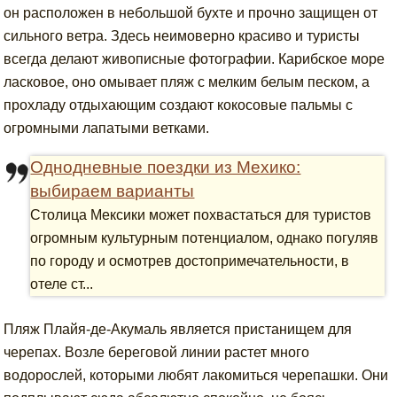
он расположен в небольшой бухте и прочно защищен от
сильного ветра. Здесь неимоверно красиво и туристы
всегда делают живописные фотографии. Карибское море
ласковое, оно омывает пляж с мелким белым песком, а
прохладу отдыхающим создают кокосовые пальмы с
огромными лапатыми ветками.
Однодневные поездки из Мехико:
выбираем варианты
Столица Мексики может похвастаться для туристов
огромным культурным потенциалом, однако погуляв
по городу и осмотрев достопримечательности, в
отеле ст...
Пляж Плайя-де-Акумаль является пристанищем для
черепах. Возле береговой линии растет много
водорослей, которыми любят лакомиться черепашки. Они