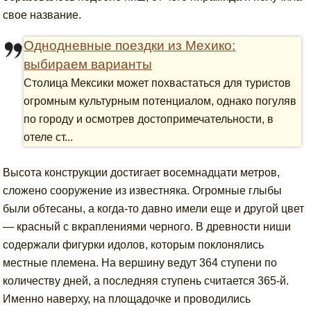
свое название.
Однодневные поездки из Мехико:
выбираем варианты
Столица Мексики может похвастаться для туристов
огромным культурным потенциалом, однако погуляв
по городу и осмотрев достопримечательности, в
отеле ст...
Высота конструкции достигает восемнадцати метров,
сложено сооружение из известняка. Огромные глыбы
были обтесаны, а когда-то давно имели еще и другой цвет
— красный с вкраплениями черного. В древности ниши
содержали фигурки идолов, которым поклонялись
местные племена. На вершину ведут 364 ступени по
количеству дней, а последняя ступень считается 365-й.
Именно наверху, на площадочке и проводились