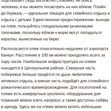
подплывают сюда абсолютно спокойно, не боясь
человека, и вы можете посмотреть на них вблизи. Плайя-
де-Акумаль — идеальная локация для семейного отдыха и
отдыха с детьми. Единственное предостережение: выходя
на пляж, пользуйтесь специальными резиновыми
тапочками, поскольку вблизи к морю могут попадаться
кораллы, вынесенные на берег.
Располагается пляж относительно недалеко от аэропорта
Канкун. Расстояние в 100 км можно преодолеть всего за
пару часов. Наибольшая инфраструктура на пляже
находится в Центральном районе. Северная часть
побережья больше придётся по душе любителям
активных отдыха, а южная часть подойдёт для спокойного
романтического времяпровождения. Для посетителей на
пляже есть комфортные шезлонги, оборудование для
плавания можно взять напрокат, а также доступны сейфы
в аренду. Здесь же на пляже можно купить небольшие