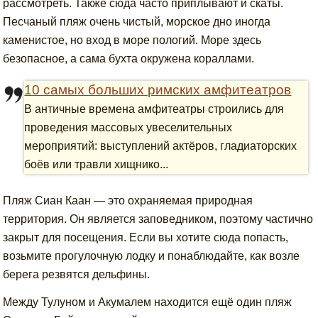
рассмотреть. Также сюда часто приплывают и скаты.
Песчаный пляж очень чистый, морское дно иногда
каменистое, но вход в море пологий. Море здесь
безопасное, а сама бухта окружена кораллами.
10 самых больших римских амфитеатров
В античные времена амфитеатры строились для
проведения массовых увеселительных
мероприятий: выступлений актёров, гладиаторских
боёв или травли хищнико...
Пляж Сиан Каан — это охраняемая природная
территория. Он является заповедником, поэтому частично
закрыт для посещения. Если вы хотите сюда попасть,
возьмите прогулочную лодку и понаблюдайте, как возле
берега резвятся дельфины.
Между Тулуном и Акумалем находится ещё один пляж