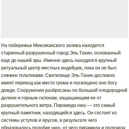
На побережье Мексиканского залива находится
старинный разрушенный город Эль-Тахин, основанный
еще до нашей эры. Именно здесь находился крупный
ритуальный центр местных индейцев, пока он не был
сожжен тольтеками. Святилище Эль-Тахин дословно
имеет перевод как место грома и посвящено оно богу
дождя. Сооружения разбросаны по большой плодородной
долине и горным склонам, защищающим ее от
разрушительного ветра. Пирамида ниш — это самый
крупный памятник, находящийся здесь. Он состоит из
системы уступов и ярусов, в результате чего
образовалось подобие ниш, от чего пирамида и получила