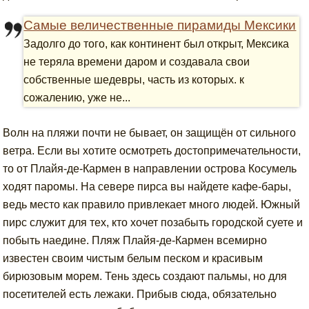
Самые величественные пирамиды Мексики
Задолго до того, как континент был открыт, Мексика
не теряла времени даром и создавала свои
собственные шедевры, часть из которых. к
сожалению, уже не...
Волн на пляжи почти не бывает, он защищён от сильного
ветра. Если вы хотите осмотреть достопримечательности,
то от Плайя-де-Кармен в направлении острова Косумель
ходят паромы. На севере пирса вы найдете кафе-бары,
ведь место как правило привлекает много людей. Южный
пирс служит для тех, кто хочет позабыть городской суете и
побыть наедине. Пляж Плайя-де-Кармен всемирно
известен своим чистым белым песком и красивым
бирюзовым морем. Тень здесь создают пальмы, но для
посетителей есть лежаки. Прибыв сюда, обязательно