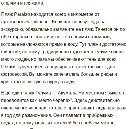
отелями и пляжами.
Пляж Paraiso находится всего в километре от
археологической зоны. Если вас повезут туда на
экскурсию, обязательно загляните на пляж. Тянется он по
обе стороны от зоны и известен своими пальмами,
которые наклоняются прямо в воду. Тут пляжи достаточно
широкие, поэтому традиционно отдыхает в Тулуме очень
много людей, но пальмы обеспечивают тень для всех.
Пляжи Тулума очень популярны в качестве мест для
фотосессий. Вы можете запечатлеть большие рифы и
кристально чистую лазурную воду.
Ещё один пляж Тулума — Акумаль. На местном языке он
переводится как “место черепах”. Здесь действительно
очень много черепах, которые приплывают сюда два раза
в год для размножения. Они плавают в прибрежных
водах, поэтому морских жителей без проблем можно