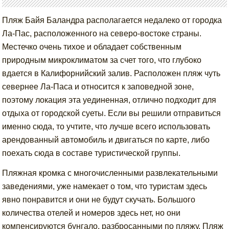
Пляж Байя Баландра располагается недалеко от городка
Ла-Пас, расположенного на северо-востоке страны.
Местечко очень тихое и обладает собственным
природным микроклиматом за счет того, что глубоко
вдается в Калифорнийский залив. Расположен пляж чуть
севернее Ла-Паса и относится к заповедной зоне,
поэтому локация эта уединенная, отлично подходит для
отдыха от городской суеты. Если вы решили отправиться
именно сюда, то учтите, что лучше всего использовать
арендованный автомобиль и двигаться по карте, либо
поехать сюда в составе туристической группы.
Пляжная кромка с многочисленными развлекательными
заведениями, уже намекает о том, что туристам здесь
явно понравится и они не будут скучать. Большого
количества отелей и номеров здесь нет, но они
компенсируются бунгало, разбросанными по пляжу. Пляж