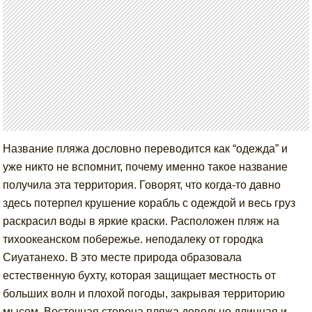
Название пляжа дословно переводится как “одежда” и
уже никто не вспомнит, почему именно такое название
получила эта территория. Говорят, что когда-то давно
здесь потерпел крушение корабль с одеждой и весь груз
раскрасил воды в яркие краски. Расположен пляж на
тихоокеанском побережье. неподалеку от городка
Сиуатанехо. В это месте природа образовала
естественную бухту, которая защищает местность от
больших волн и плохой погоды, закрывая территорию
мысом. Восточная сторона пляжа довольно длинная и